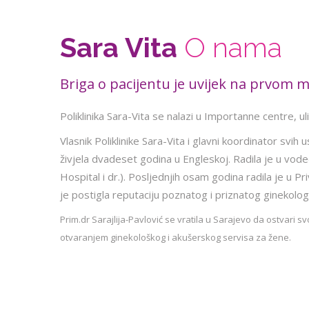
Sara Vita
O nama
Briga o pacijentu je uvijek na prvom m
Poliklinika Sara-Vita se nalazi u Importanne centre, u
Vlasnik Poliklinike Sara-Vita i glavni koordinator svih 
živjela dvadeset godina u Engleskoj. Radila je u vo
Hospital i dr.). Posljednjih osam godina radila je u Pr
je postigla reputaciju poznatog i priznatog ginekolo
Prim.dr Sarajlija-Pavlović se vratila u Sarajevo da ostvari
otvaranjem ginekološkog i akušerskog servisa za žene.