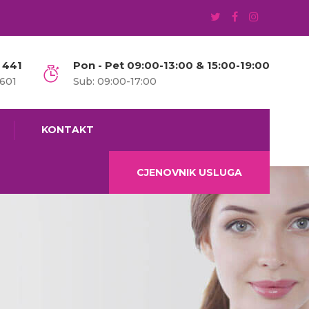
 441
Pon - Pet 09:00-13:00 & 15:00-19:00
1601
Sub: 09:00-17:00
KONTAKT
CJENOVNIK USLUGA