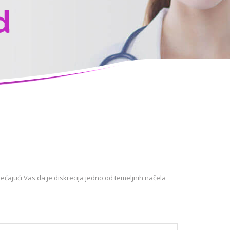
d
ećajući Vas da je diskrecija jedno od temeljnih načela