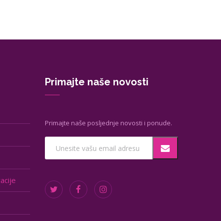
Primajte naše novosti
Primajte naše posljednje novosti i ponude.
acije