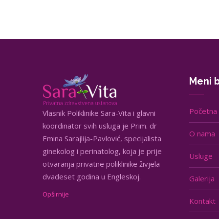
Meni b
Početna
Vlasnik Poliklinike Sara-Vita i glavni
koordinator svih usluga je Prim. dr
O nama
Emina Sarajlija-Pavlović, specijalista
ginekolog i perinatolog, koja je prije
Usluge
otvaranja privatne poliklinike živjela
dvadeset godina u Engleskoj.
Galerija
Opširnije
Kontakt