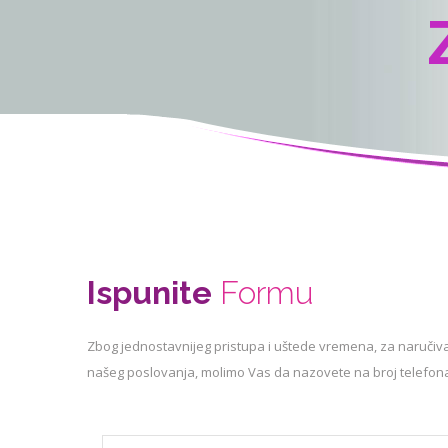
Ispunite
Formu
Zbog jednostavnijeg pristupa i uštede vremena, za naručivan
našeg poslovanja, molimo Vas da nazovete na broj telefona: 