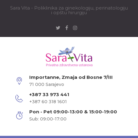
Sara Vita - Poliklinika za ginekologiju, perinatologiju
i opštu hirurgiju
Importanne, Zmaja od Bosne 7/III
71 000 Sarajevo
+387 33 973 441
+387 60 318 1601
Pon - Pet 09:00-13:00 & 15:00-19:00
Sub: 09:00-17:00