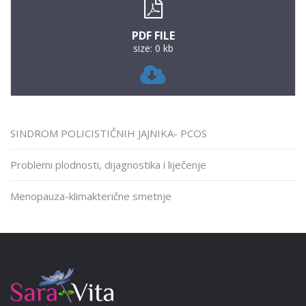
PDF FILE
size: 0 kb
SINDROM POLICISTIČNIH JAJNIKA- PCOS
Problemi plodnosti, dijagnostika i liječenje
Menopauza-klimakterične smetnje