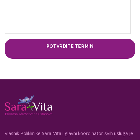
Vlasnik Poliklinike Sara-Vita i glavni koordinator svih usluga je