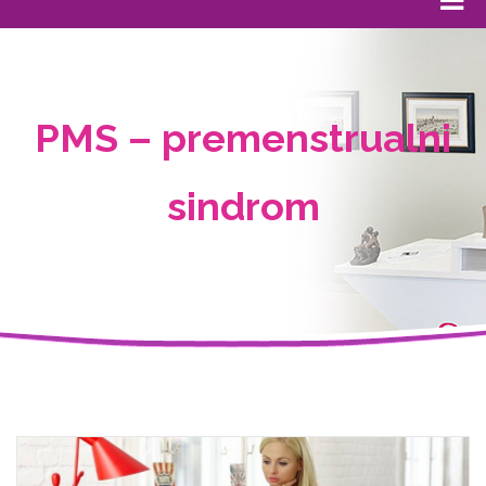
PMS – premenstrualni
sindrom