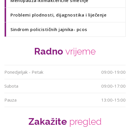
Menopauza-klimakterične smetnje
Problemi plodnosti, dijagnostika i liječenje
Sindrom policističnih jajnika- pcos
Radno
vrijeme
Ponedjeljak - Petak
09:00-19:00
Subota
09:00-17:00
Pauza
13:00-15:00
Zakažite
pregled