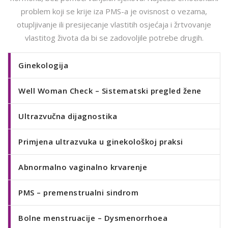
problem koji se krije iza PMS-a je ovisnost o vezama,
otupljivanje ili presijecanje vlastitih osjećaja i žrtvovanje
vlastitog života da bi se zadovoljile potrebe drugih.
Ginekologija
Well Woman Check – Sistematski pregled žene
Ultrazvučna dijagnostika
Primjena ultrazvuka u ginekološkoj praksi
Abnormalno vaginalno krvarenje
PMS – premenstrualni sindrom
Bolne menstruacije – Dysmenorrhoea