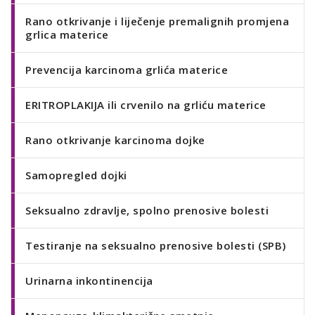
Rano otkrivanje i liječenje premalignih promjena
grlica materice
Prevencija karcinoma grlića materice
ERITROPLAKIJA ili crvenilo na grliću materice
Rano otkrivanje karcinoma dojke
Samopregled dojki
Seksualno zdravlje, spolno prenosive bolesti
Testiranje na seksualno prenosive bolesti (SPB)
Urinarna inkontinencija