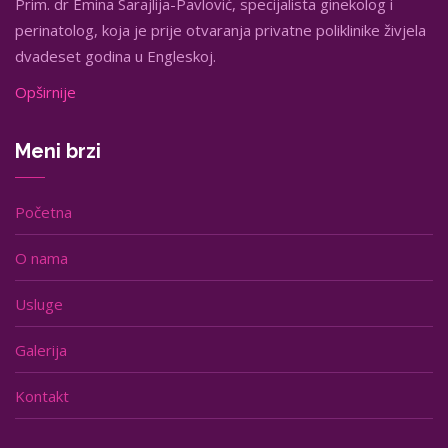
Prim. dr Emina Sarajlija-Pavlović, specijalista ginekolog i
perinatolog, koja je prije otvaranja privatne poliklinike živjela
dvadeset godina u Engleskoj.
Opširnije
Meni brzi
Početna
O nama
Usluge
Galerija
Kontakt