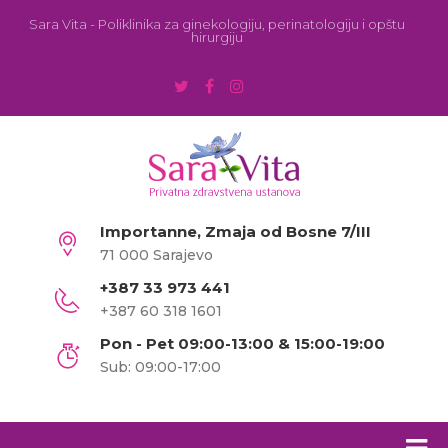
Sara Vita - Poliklinika za ginekologiju, perinatologiju i opštu
hirurgiju
Importanne, Zmaja od Bosne 7/III
71 000 Sarajevo
+387 33 973 441
+387 60 318 1601
Pon - Pet 09:00-13:00 & 15:00-19:00
Sub: 09:00-17:00