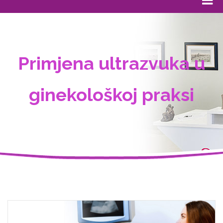
Primjena ultrazvuka u
ginekološkoj praksi