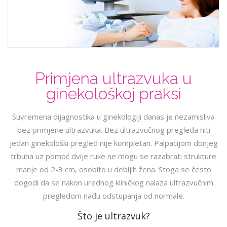
Primjena ultrazvuka u
ginekološkoj praksi
Suvremena dijagnostika u ginekologiji danas je nezamisliva
bez primjene ultrazvuka. Bez ultrazvučnog pregleda niti
jedan ginekološki pregled nije kompletan. Palpacijom donjeg
trbuha uz pomoć dvije ruke ne mogu se razabrati strukture
manje od 2-3 cm, osobito u debljih žena. Stoga se često
dogodi da se nakon urednog kliničkog nalaza ultrazvučnim
pregledom nađu odstupanja od normale.
Što je ultrazvuk?