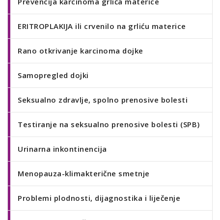
Prevencija karcinoma grlića materice
ERITROPLAKIJA ili crvenilo na grliću materice
Rano otkrivanje karcinoma dojke
Samopregled dojki
Seksualno zdravlje, spolno prenosive bolesti
Testiranje na seksualno prenosive bolesti (SPB)
Urinarna inkontinencija
Menopauza-klimakterične smetnje
Problemi plodnosti, dijagnostika i liječenje