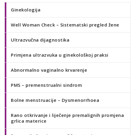
Ginekologija
Well Woman Check – Sistematski pregled žene
Ultrazvučna dijagnostika
Primjena ultrazvuka u ginekološkoj praksi
Abnormalno vaginalno krvarenje
PMS – premenstrualni sindrom
Bolne menstruacije – Dysmenorrhoea
Rano otkrivanje i liječenje premalignih promjena
grlica materice