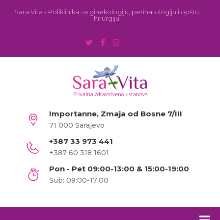
Sara Vita - Poliklinika za ginekologiju, perinatologiju i opštu
hirurgiju
Importanne, Zmaja od Bosne 7/III
71 000 Sarajevo
+387 33 973 441
+387 60 318 1601
Pon - Pet 09:00-13:00 & 15:00-19:00
Sub: 09:00-17:00