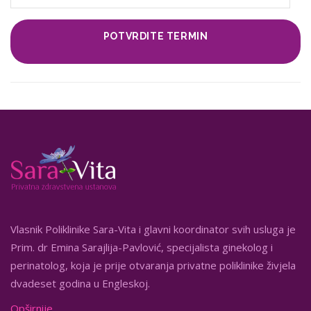
Vlasnik Poliklinike Sara-Vita i glavni koordinator svih usluga je
Prim. dr Emina Sarajlija-Pavlović, specijalista ginekolog i
perinatolog, koja je prije otvaranja privatne poliklinike živjela
dvadeset godina u Engleskoj.
Opširnije